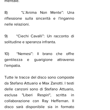
mentale.
8)    “L’Anima Non Mente”: Una 
riflessione sulla sincerità e l'inganno 
nelle relazioni.
9)    “Ciechi Cavalli”: Un racconto di 
solitudine e speranza infranta.
10)  “Nemesi”: Il brano che offre 
gentilezza e guarigione attraverso 
l'empatia.
Tutte le tracce del disco sono composte 
da Stefano Attuario e Max Zanotti. I testi 
delle canzoni sono di Stefano Attuario, 
esclusa "Liberi Respiri", scritta in 
collaborazione con Ray Heffernan. Il 
disco sarà disponibile sia in formato 