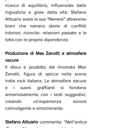
ricerca di equilibrio, influenzato dalle 
ingiustizie e gioie della vita. Stefano 
Attuario svela la sua "Nemesi" attraverso 
brani che narrano storie di conflitti 
interiori, rivincite, relazioni passate e la 
lotta con le proprie dipendenze.
Produzione di Max Zanotti e atmosfere 
oscure
Il disco è prodotto dal rinomato Max 
Zanotti, figura di spicco nella scena 
indie rock italiana. Le atmosfere oscure 
e i suoni graffianti si fondono 
armoniosamente con i testi suggestivi, 
creando un'esperienza sonora 
coinvolgente e emozionante.
Stefano Attuario
 commenta: 
“Nell’antica 