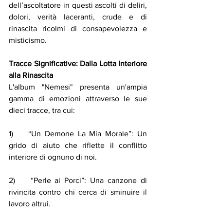
dell’ascoltatore in questi ascolti di deliri, 
dolori, verità laceranti, crude e di 
rinascita ricolmi di consapevolezza e 
misticismo.
Tracce Significative: Dalla Lotta Interiore 
alla Rinascita
L'album "Nemesi" presenta un'ampia 
gamma di emozioni attraverso le sue 
dieci tracce, tra cui:
1)    “Un Demone La Mia Morale”: Un 
grido di aiuto che riflette il conflitto 
interiore di ognuno di noi.
2)    “Perle ai Porci”: Una canzone di 
rivincita contro chi cerca di sminuire il 
lavoro altrui.