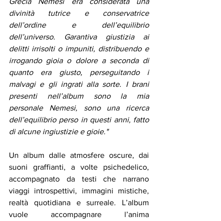
Grecia Nemesi era considerata una 
divinità tutrice e conservatrice 
dell’ordine e dell’equilibrio 
dell’universo. Garantiva giustizia ai 
delitti irrisolti o impuniti, distribuendo e 
irrogando gioia o dolore a seconda di 
quanto era giusto, perseguitando i 
malvagi e gli ingrati alla sorte. I brani 
presenti nell’album sono la mia 
personale Nemesi, sono una ricerca 
dell’equilibrio perso in questi anni, fatto 
di alcune ingiustizie e gioie."
Un album dalle atmosfere oscure, dai 
suoni graffianti, a volte psichedelico, 
accompagnato da testi che narrano 
viaggi introspettivi, immagini mistiche, 
realtà quotidiana e surreale. L’album 
vuole accompagnare l’anima 