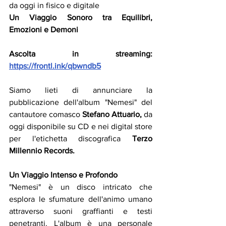
da oggi in fisico e digitale
Un Viaggio Sonoro tra Equilibri, 
Emozioni e Demoni
Ascolta in streaming: 
https://frontl.ink/qbwndb5
Siamo lieti di annunciare la 
pubblicazione dell'album "Nemesi" del 
cantautore comasco 
Stefano Attuario,
 da 
oggi disponibile su CD e nei digital store 
per l'etichetta discografica 
Terzo 
Millennio Records.
Un Viaggio Intenso e Profondo
"Nemesi" è un disco intricato che 
esplora le sfumature dell'animo umano 
attraverso suoni graffianti e testi 
penetranti. L'album è una personale 