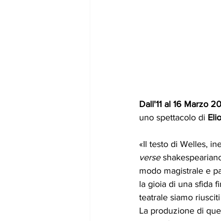
Dall'11 al 16 Marzo 2
uno spettacolo di
 Eli
«Il testo di Welles, in
verse 
shakespeariano,
modo magistrale e par
la gioia di una sfida 
teatrale siamo riuscit
La produzione di quest