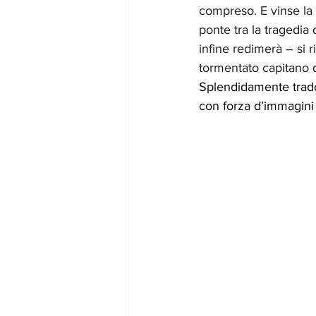
compreso. E vinse la 
ponte tra la tragedia d
infine redimerà – si ri
tormentato capitano 
Splendidamente tradott
con forza d’immagini