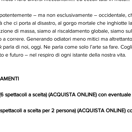
epotentemente – ma non esclusivamente – occidentale, c
à che ci porta al disastro, al gorgo mortale che inghiotte 
nzione di massa, siamo al riscaldamento globale, siamo sull
 a correre. Generando odiatori meno mitici ma altrettanto 
k
 parla di noi, oggi. Ne parla come solo l’arte sa fare. Cogl
to e futuro – nel respiro di ogni istante della nostra vita.
AMENTI 
 (6 spettacoli a scelta) (ACQUISTA ONLINE) con eventuale 
 spettacoli a scelta per 2 persona) (ACQUISTA ONLINE) c