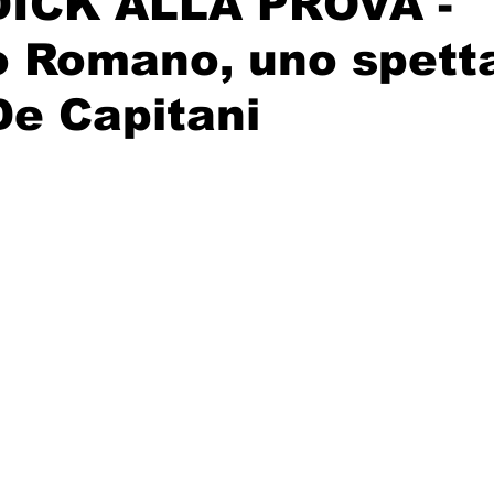
ICK ALLA PROVA -
o Romano, uno spett
 De Capitani