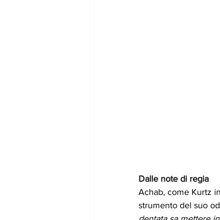
Dalle note di regia
Achab, come Kurtz in
strumento del suo odi
dentata sa mettere in