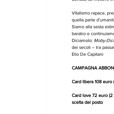
Vitalismo rapace, pr
quella parte d’umanit
Siamo alla sesta esti
baratro e continuiamo
Diciamolo: 
Moby-Dic
dei secoli – tra passa
Elio De Capitani
CAMPAGNA ABBON
Card libera 108 euro
Card love 72 euro (2
scelta del posto