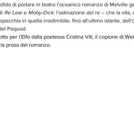
sfida di portare in teatro l’oceanico romanzo di Melville g
i 
Re Lear 
e
 Moby-Dick: 
l’ostinazione del re – che la vita,
specchia in quella irredimibile, fino all’ultimo istante, dell
del Pequod.
o per l’Elfo dalla poetessa Cristina Viti, il copione di Wel
 la prosa del romanzo
.