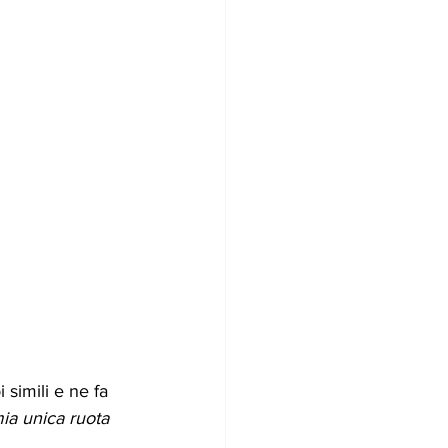
 simili e ne fa 
ia unica ruota 