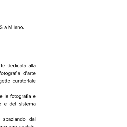
OS a Milano.
e dedicata alla 
tografia d’arte 
tto curatoriale 
la fotografia e 
e e del sistema 
o spaziando dal 
mazione sociale, 