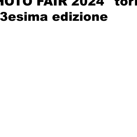
HOTO FAIR 2024" tor
13esima edizione