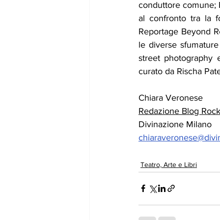
conduttore comune; B
al confronto tra la f
Reportage Beyond Rep
le diverse sfumature 
street photography 
curato da Rischa Pate
Chiara Veronese
Redazione Blog Rock 
Divinazione Milano
chiaraveronese@divin
Teatro, Arte e Libri