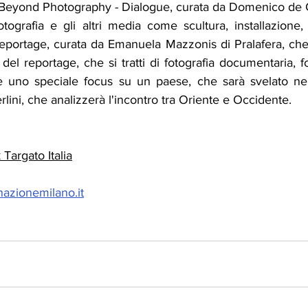
eyond Photography - Dialogue, curata da Domenico de Ch
otografia e gli altri media come scultura, installazione, 
ortage, curata da Emanuela Mazzonis di Pralafera, che 
del reportage, che si tratti di fotografia documentaria, f
e uno speciale focus su un paese, che sarà svelato nei
rlini, che analizzerà l'incontro tra Oriente e Occidente.
Targato Italia
azionemilano.it