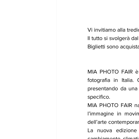
Vi invitiamo alla tred
Il tutto si svolgerà dal
Biglietti sono acquista
MIA PHOTO FAIR è na
fotografia in 
Italia.
 O
presentando da una p
specifico.
MIA PHOTO FAIR nasce
l’immagine in movim
dell’arte contempora
La nuova edizione
cambiamento climatico