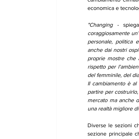
economica e tecnolo
"Changing -
 spiega
coraggiosamente un’al
personale, politica
anche dai nostri ospit
proprie mostre che at
rispetto per l'ambient
del femminile, del dia
Il cambiamento è al c
partire per costruirlo
mercato ma anche di 
una realtà migliore d
Diverse le sezioni c
sezione principale c