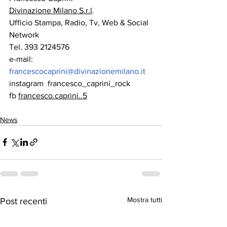
Divinazione Milano S.r.l
.
Ufficio Stampa, Radio, Tv, Web & Social 
Network
Tel. 393 2124576
e-mail:
francescocaprini@divinazionemilano.it
instagram
  francesco_caprini_rock
fb 
francesco.caprini..5
News
Mostra tutti
Post recenti