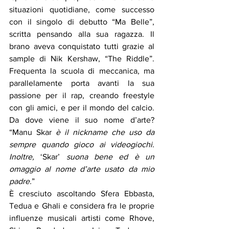
situazioni quotidiane, come successo 
con il singolo di debutto “Ma Belle”, 
scritta pensando alla sua ragazza. Il 
brano aveva conquistato tutti grazie al 
sample di Nik Kershaw, “The Riddle”. 
Frequenta la scuola di meccanica, ma 
parallelamente porta avanti la sua 
passione per il rap, creando freestyle 
con gli amici, e per il mondo del calcio. 
Da dove viene il suo nome d’arte? 
“Manu Skar 
è il nickname che uso da 
sempre quando gioco ai videogiochi. 
Inoltre, 
‘Skar’ 
suona bene ed è un 
omaggio al nome d’arte usato da mio 
padre.
”
È cresciuto ascoltando Sfera Ebbasta, 
Tedua e Ghali e considera fra le proprie 
influenze musicali artisti come Rhove, 