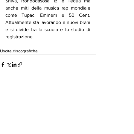
Shiva, Rondodasosa, Izi e Tedua ma 
anche miti della musica rap mondiale 
come Tupac, Eminem e 50 Cent. 
Attualmente sta lavorando a nuovi brani 
e si divide tra la scuola e lo studio di 
registrazione.
Uscite discografiche
Mostra tutti
Post recenti