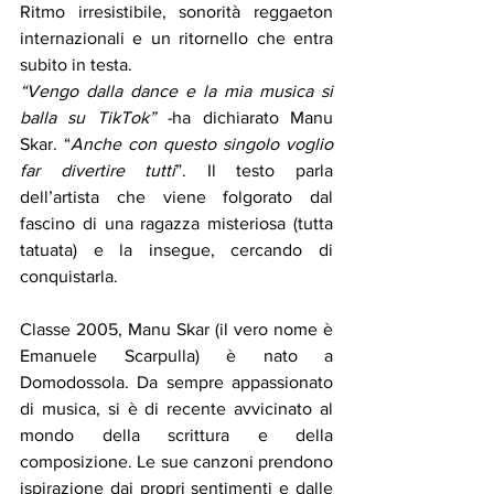
Ritmo irresistibile, sonorità reggaeton 
internazionali e un ritornello che entra 
subito in testa.
“Vengo dalla dance e la mia musica si 
balla su TikTok” -
ha dichiarato Manu 
Skar. “
Anche con questo singolo voglio 
far divertire tutti
”. Il testo parla 
dell’artista che viene folgorato dal 
fascino di una ragazza misteriosa (tutta 
tatuata) e la insegue, cercando di 
conquistarla.
Classe 2005, Manu Skar (il vero nome è 
Emanuele Scarpulla) è nato a 
Domodossola. Da sempre appassionato 
di musica, si è di recente avvicinato al 
mondo della scrittura e della 
composizione. Le sue canzoni prendono 
ispirazione dai propri sentimenti e dalle 