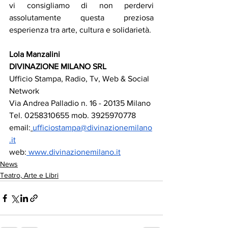
vi consigliamo di non perdervi 
assolutamente questa preziosa 
esperienza tra arte, cultura e solidarietà.
Lola Manzalini
DIVINAZIONE MILANO SRL
Ufficio Stampa, Radio, Tv, Web & Social 
Network
Via Andrea Palladio n. 16 - 20135 Milano
Tel. 0258310655 mob. 3925970778
email:
ufficiostampa@divinazionemilano
.it
web:
www.divinazionemilano.it
News
Teatro, Arte e Libri