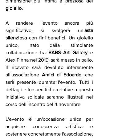
dimensione più intima e preziosa del 
gioiello.
A rendere l'evento ancora più 
significativo, si svolgerà un'
asta 
silenziosa
 con fini benefici. Un gioiello 
unico, nato dalla stimolante 
collaborazione tra 
BABS Art Gallery
 e 
Alex Pinna nel 2019, sarà messo in palio. 
Il ricavato sarà devoluto interamente 
all'associazione 
Amici di Edoardo
, che 
sarà presente durante l'evento. Tutti i 
dettagli e le specifiche relative a questa 
iniziativa solidale saranno illustrati nel 
corso dell'incontro del 4 novembre.
L'evento è un'occasione unica per 
acquisire conoscenza artistica e 
sostenere concretamente l'associazione, 