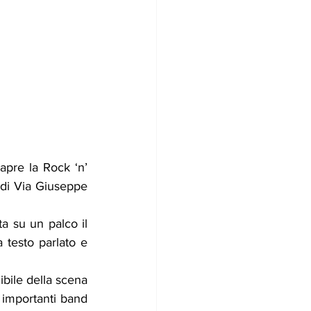
 apre la Rock ‘n’ 
 di Via Giuseppe 
a su un palco il 
testo parlato e 
bile della scena 
 importanti band 