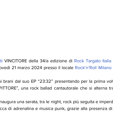
ti
 VINCITORE della 34/a edizione di 
Rock Targato Italia
iovedì 21 marzo 2024 presso il locale 
Rock'n'Roll Milano
ni brani dal suo EP “23:32” presentando per la prima volt
ITTORE”, una rock ballad cantautorale che si alterna tra 
augura una serata, tra le night, rock più seguita e imperdi
cca di adrenalina e musica punk, grazie alla presenza di