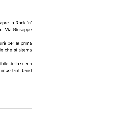
 apre la Rock ‘n’ 
 di Via Giuseppe 
irà per la prima 
e che si alterna 
bile della scena 
 importanti band 