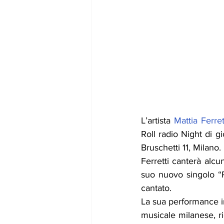
L’artista 
Mattia Ferret
Roll radio Night di g
Bruschetti 11, Milano.
Ferretti canterà alcu
suo nuovo singolo “P
cantato.
La sua performance in
musicale milanese, ri