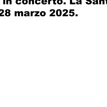
n concerto. La San
28 marzo 2025.