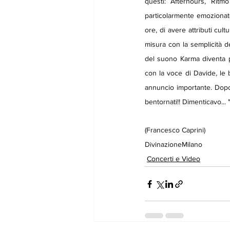
questi: Afterhours, Rit
particolarmente emozionat
ore, di avere attributi cultu
misura con la semplicità d
del suono Karma diventa po
con la voce di Davide, le b
annuncio importante. Dopo 
bentornati!! Dimenticavo...
(Francesco Caprini)
DivinazioneMilano 
Concerti e Video