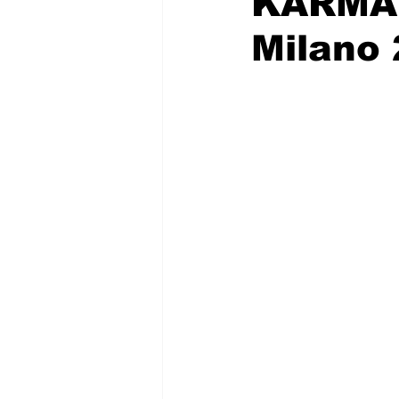
KARMA i
Milano 