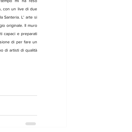
o tempo mi ha reso 
 con un live di due 
a Santeria. L' arte si 
o originale. Il muro 
i capaci e preparati 
sione di per fare un 
i artisti di qualità 