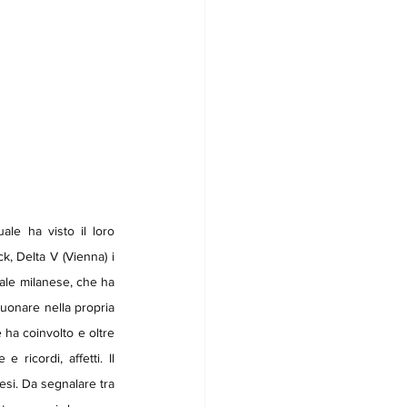
, Delta V (Vienna) i 
cale milanese, che ha 
onare nella propria 
ha coinvolto e oltre 
ricordi, affetti. Il 
esi. Da segnalare tra 