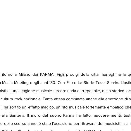
a Music Meeting negli anni '80. Con Elio e Le Storie Tese, Sharks Lipstick
sti di una stagione musicale straordinaria e irrepetibile, dello storico lo
ultura rock nazionale. Tanta attesa combinata anche alla emozione di su
) ha sortito un effetto magico, un rito musicale fortemente empatico che 
alla Santeria. Il muro del suono Karma ha fatto muovere menti, teste e 
e dello scorso anno, è stato l'occasione per ritrovarsi dei musicisti milan