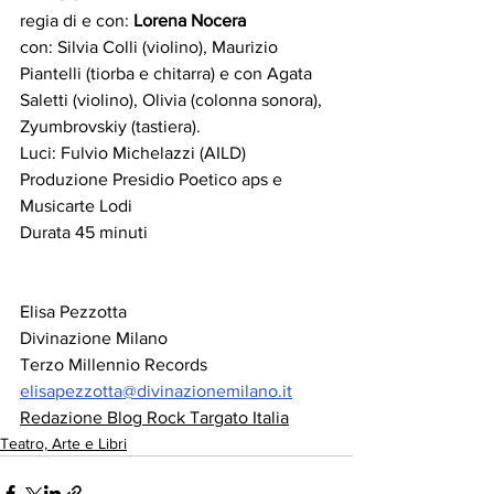
regia di e con: 
Lorena Nocera
con: Silvia Colli (violino), Maurizio 
Piantelli (tiorba e chitarra) e con Agata 
Saletti (violino), Olivia (colonna sonora), 
Zyumbrovskiy (tastiera). 
Luci: Fulvio Michelazzi (AILD)
Produzione Presidio Poetico aps e 
Musicarte Lodi
Durata 45 minuti
Elisa Pezzotta
Divinazione Milano
Terzo Millennio Records
elisapezzotta@divinazionemilano.it
Redazione Blog Rock Targato Italia
Teatro, Arte e Libri