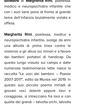
BAMBINI
 di 
Margherita Rimi
, poetessa, 
medico e neuropsichiatra infantile che 
con i suoi versi pone di fronte al grande 
tema dell’infanzia brutalmente violata e 
offesa.
Margherita Rimi
, poetessa, medico e 
neuropsichiatra infantile, svolge da anni 
una attività di prima linea contro le 
violenze e gli abusi sui minori e a favore 
dei bambini portatori di handicap. Da 
questo lungo vissuto sul campo e dalle 
numerose testimonianze lette nasce la 
raccolta "Le voci dei bambini – Poesie 
2007-2017", edito da Mursia nel 2019. In 
questo suo piccolo poema miriadi di 
giovani voci dolenti eppure lievi e 
coraggiose, si intrecciano fra loro e con 
quelle dei grandi – talvolta orchi, talvolta 