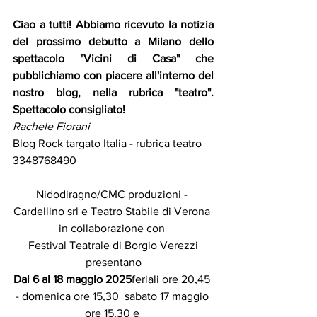
Ciao a tutti! Abbiamo ricevuto la notizia 
del prossimo debutto a Milano dello 
spettacolo "Vicini di Casa" che 
pubblichiamo con piacere all'interno del 
nostro blog, nella rubrica "teatro". 
Spettacolo consigliato!
Rachele Fiorani
Blog Rock targato Italia - rubrica teatro
3348768490
Nidodiragno/CMC 
produzioni - 
Cardellino srl e 
Teatro Stabile di Verona 
in collaborazione con 
Festival Teatrale di Borgio Verezzi
presentano
Dal 6 al 18 maggio 2025
feriali ore 20,45 
- domenica ore 15,30  sabato 17 maggio 
ore 15,30 e 