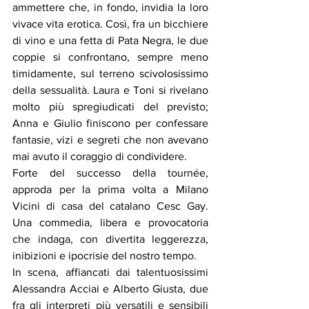
ammettere che, in fondo, invidia la loro 
vivace vita erotica. Così, fra un bicchiere 
di vino e una fetta di Pata Negra, le due 
coppie si confrontano, sempre meno 
timidamente, sul terreno scivolosissimo 
della sessualità. Laura e Toni si rivelano 
molto più spregiudicati del previsto; 
Anna e Giulio finiscono per confessare 
fantasie, vizi e segreti che non avevano 
mai avuto il coraggio di condividere.
Forte del successo della tournée, 
approda per la prima volta a Milano 
Vicini di casa del catalano Cesc Gay. 
Una commedia, libera e provocatoria 
che indaga, con divertita leggerezza, 
inibizioni e ipocrisie del nostro tempo.
In scena, affiancati dai talentuosissimi 
Alessandra Acciai e Alberto Giusta, due 
fra gli interpreti più versatili e sensibili 