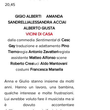
20,45                                                            
GIGIO ALBERTI     AMANDA 
SANDRELLIALESSANDRA ACCIAI     
ALBERTO GIUSTA
VICINI DI CASA
dalla commedia 
Sentimental 
di 
Cesc 
Gay 
traduzione e adattamento 
Pino 
Tierno
regia 
Antonio Zavatteri
regista 
assistente 
Matteo Alfonso 
scene 
Roberto Crea
luci 
Aldo Mantovani 
costumi 
Francesca Marsella
Anna e Giulio stanno insieme da molti 
anni. Hanno un lavoro, una bambina, 
qualche interesse e molte frustrazioni. 
Lui avrebbe voluto fare il musicista ma si 
è dovuto accontentare 