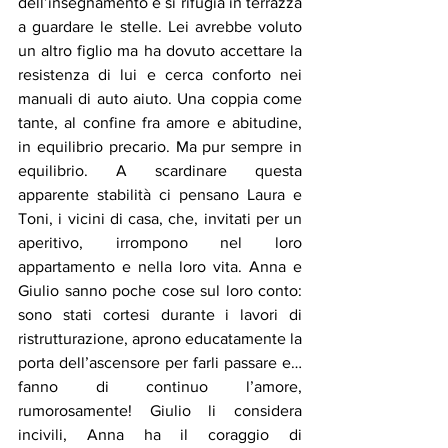
dell’insegnamento e si rifugia in terrazza 
a guardare le stelle. Lei avrebbe voluto 
un altro figlio ma ha dovuto accettare la 
resistenza di lui e cerca conforto nei 
manuali di auto aiuto. Una coppia come 
tante, al confine fra amore e abitudine, 
in equilibrio precario. Ma pur sempre in 
equilibrio. A scardinare questa 
apparente stabilità ci pensano Laura e 
Toni, i vicini di casa, che, invitati per un 
aperitivo, irrompono nel loro 
appartamento e nella loro vita. Anna e 
Giulio sanno poche cose sul loro conto: 
sono stati cortesi durante i lavori di 
ristrutturazione, aprono educatamente la 
porta dell’ascensore per farli passare e… 
fanno di continuo l’amore, 
rumorosamente! Giulio li considera 
incivili, Anna ha il coraggio di 