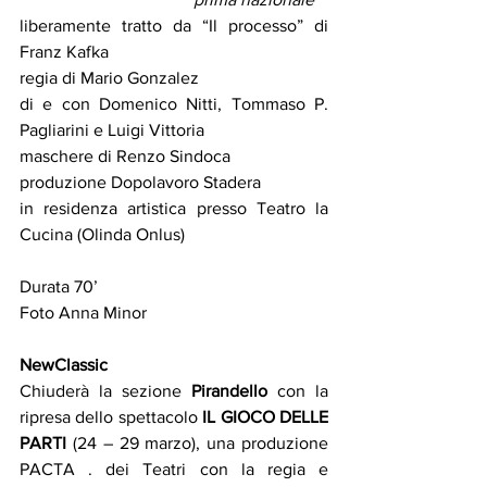
liberamente tratto da “Il processo” di 
Franz Kafka
regia di Mario Gonzalez
di e con Domenico Nitti, Tommaso P. 
Pagliarini e Luigi Vittoria
maschere di Renzo Sindoca
produzione Dopolavoro Stadera
in residenza artistica presso Teatro la 
Cucina (Olinda Onlus)
Durata 70’
Foto Anna Minor
NewClassic
Chiuderà la sezione
 Pirandello 
con la 
ripresa dello spettacolo 
IL GIOCO DELLE 
PARTI
 (24 – 29 marzo), una produzione 
PACTA . dei Teatri con la regia e 