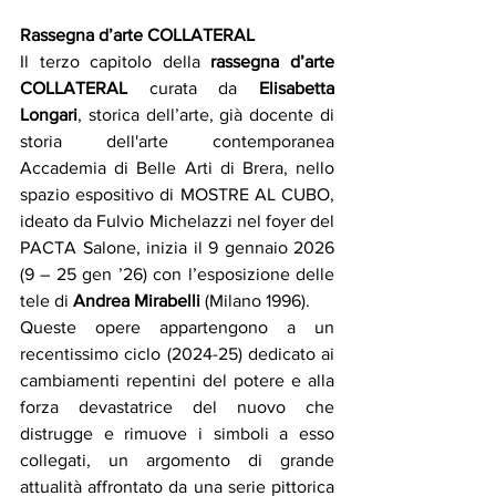
Rassegna d’arte COLLATERAL
Il terzo capitolo della 
rassegna d’arte 
COLLATERAL
 curata da 
Elisabetta 
Longari
, storica dell’arte, già docente di 
storia dell'arte contemporanea 
Accademia di Belle Arti di Brera, nello 
spazio espositivo di MOSTRE AL CUBO, 
ideato da Fulvio Michelazzi nel foyer del 
PACTA Salone, inizia il 9 gennaio 2026 
(9 – 25 gen ’26) con l’esposizione delle 
tele di 
Andrea Mirabelli
 (Milano 1996).
Queste opere appartengono a un 
recentissimo ciclo (2024-25) dedicato ai 
cambiamenti repentini del potere e alla 
forza devastatrice del nuovo che 
distrugge e rimuove i simboli a esso 
collegati, un argomento di grande 
attualità affrontato da una serie pittorica 