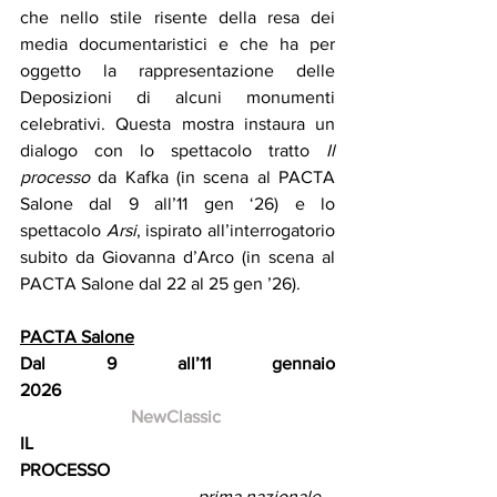
che nello stile risente della resa dei 
media documentaristici e che ha per 
oggetto la rappresentazione delle 
Deposizioni di alcuni monumenti 
celebrativi. Questa mostra instaura un 
dialogo con lo spettacolo tratto 
Il 
processo
 da Kafka (in scena al PACTA 
Salone dal 9 all’11 gen ‘26) e lo 
spettacolo 
Arsi
, ispirato all’interrogatorio 
subito da Giovanna d’Arco (in scena al 
PACTA Salone dal 22 al 25 gen ’26).
PACTA Salone
Dal 9 all’11 gennaio 
2026
NewClassic
IL 
PROCESSO                                                  
prima nazionale