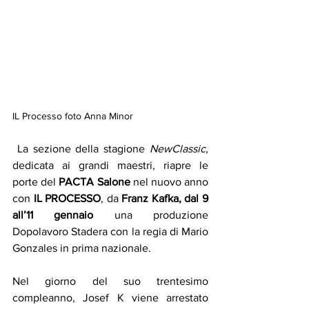
IL Processo foto Anna Minor
 La sezione della stagione 
NewClassic, 
dedicata ai grandi maestri, riapre le 
porte del 
PACTA Salone
 nel nuovo anno 
con 
IL PROCESSO
, da 
Franz Kafka, dal 9 
all’11 gennaio
 una
produzione 
Dopolavoro Stadera con la regia di Mario 
Gonzales in prima nazionale.
Nel giorno del suo trentesimo 
compleanno, Josef K viene arrestato 