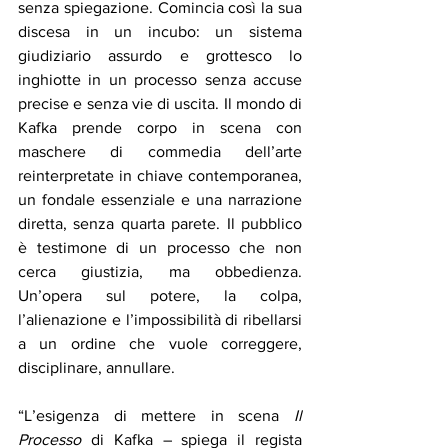
senza spiegazione. Comincia così la sua 
discesa in un incubo: un sistema 
giudiziario assurdo e grottesco lo 
inghiotte in un processo senza accuse 
precise e senza vie di uscita. Il mondo di 
Kafka prende corpo in scena con 
maschere di commedia dell’arte 
reinterpretate in chiave contemporanea, 
un fondale essenziale e una narrazione 
diretta, senza quarta parete. Il pubblico 
è testimone di un processo che non 
cerca giustizia, ma obbedienza. 
Un’opera sul potere, la colpa, 
l’alienazione e l’impossibilità di ribellarsi 
a un ordine che vuole correggere, 
disciplinare, annullare.
“L’esigenza di mettere in scena 
Il 
Processo
 di Kafka – spiega il regista 