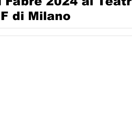
l Fabre 2024 al Teat
F di Milano