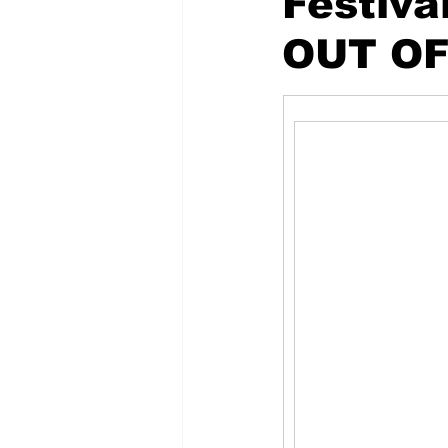
Festiva
OUT OF