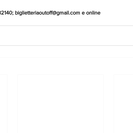
32140; 
biglietteriaoutoff@gmail.com
 e online