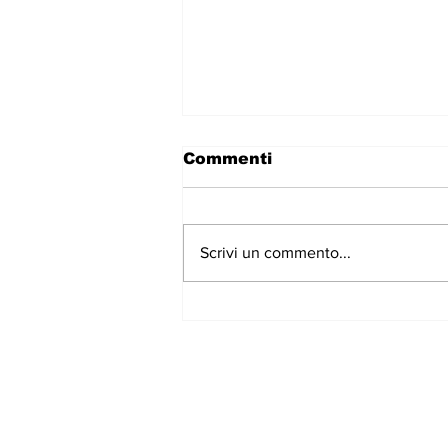
Commenti
Scrivi un commento...
E' online la nuova
stagione del Teatro Out
Off: da ottobre 2026 al
30 maggio 2027
Iscriviti alla nostr