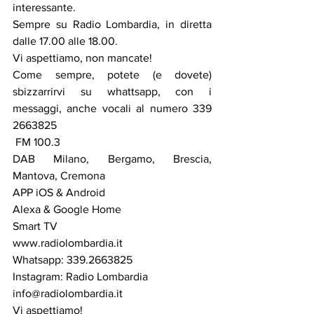
interessante.
Sempre su 
Radio Lombardia
, in diretta 
dalle 17.00 alle 18.00.
Vi aspettiamo, non mancate!
Come sempre, potete (e dovete) 
sbizzarrirvi su whattsapp, con i 
messaggi, anche vocali al numero 339 
2663825
 FM 100.3
DAB Milano, Bergamo, Brescia, 
Mantova, Cremona
APP iOS & Android
Alexa & Google Home
Smart TV
www.radiolombardia.it
Whatsapp: 339.2663825
Instagram: Radio Lombardia
info@radiolombardia.it
Vi aspettiamo!