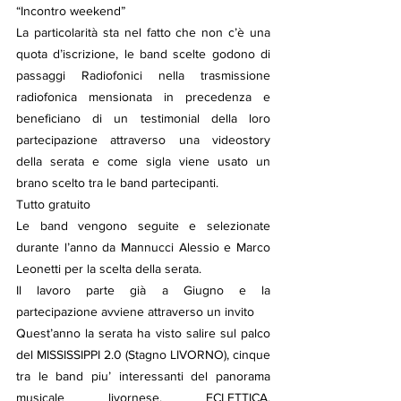
“Incontro weekend”
La particolarità sta nel fatto che non c’è una 
quota d’iscrizione, le band scelte godono di 
passaggi Radiofonici nella trasmissione 
radiofonica mensionata in precedenza e 
beneficiano di un testimonial della loro 
partecipazione attraverso una videostory 
della serata e come sigla viene usato un 
brano scelto tra le band partecipanti.
Tutto gratuito
Le band vengono seguite e selezionate 
durante l’anno da Mannucci Alessio e Marco 
Leonetti per la scelta della serata.
Il lavoro parte già a Giugno e la 
partecipazione avviene attraverso un invito
Quest’anno la serata ha visto salire sul palco 
del MISSISSIPPI 2.0 (Stagno LIVORNO), cinque 
tra le band piu’ interessanti del panorama 
musicale livornese, ECLETTICA, 