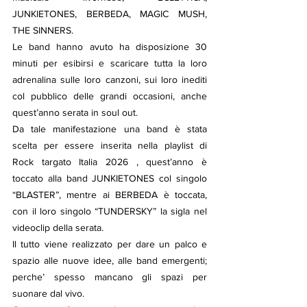
JUNKIETONES, BERBEDA, MAGIC MUSH, 
THE SINNERS.
Le band hanno avuto ha disposizione 30 
minuti per esibirsi e scaricare tutta la loro 
adrenalina sulle loro canzoni, sui loro inediti 
col pubblico delle grandi occasioni, anche 
quest’anno serata in soul out.
Da tale manifestazione una band è stata 
scelta per essere inserita nella playlist di 
Rock targato Italia 2026 , quest’anno è 
toccato alla band JUNKIETONES col singolo 
“BLASTER”, mentre ai BERBEDA è toccata, 
con il loro singolo “TUNDERSKY” la sigla nel 
videoclip della serata.
Il tutto viene realizzato per dare un palco e 
spazio alle nuove idee, alle band emergenti; 
perche’ spesso mancano gli spazi per 
suonare dal vivo.