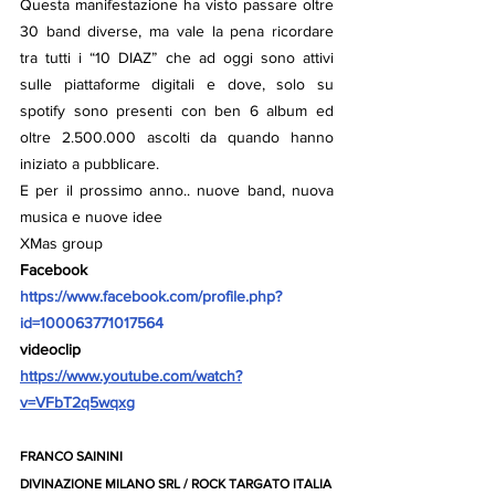
Questa manifestazione ha visto passare oltre 
30 band diverse, ma vale la pena ricordare 
tra tutti i “10 DIAZ” che ad oggi sono attivi 
sulle piattaforme digitali e dove, solo su 
spotify sono presenti con ben 6 album ed 
oltre 2.500.000 ascolti da quando hanno 
iniziato a pubblicare.
E per il prossimo anno.. nuove band, nuova 
musica e nuove idee
XMas group
Facebook
https://www.facebook.com/profile.php?
id=100063771017564
videoclip
https://www.youtube.com/watch?
v=VFbT2q5wqxg
FRANCO SAININI
DIVINAZIONE MILANO SRL / ROCK TARGATO ITALIA