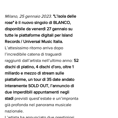
Milano, 25 gennaio 2023.
"L’isola delle 
rose" è il nuovo singolo di BLANCO, 
disponibile da venerdì 27 gennaio su 
tutte le piattaforme digitali per Island 
Records / Universal Music Italia.
L’attesissimo ritorno arriva dopo 
l’incredibile catena di traguardi 
raggiunti dall’artista nell’ultimo anno: 
52 
dischi di platino, 4 dischi d’oro, oltre 1 
miliardo e mezzo di stream sulle 
piattaforme, un tour di 35 date andato 
interamente SOLD OUT, l’annuncio di 
due imperdibili appuntamenti negli 
stadi
 previsti quest’estate e un’impronta 
già profonda nel panorama musicale 
nazionale.
L’artista ha annunciato due prestigiosi 