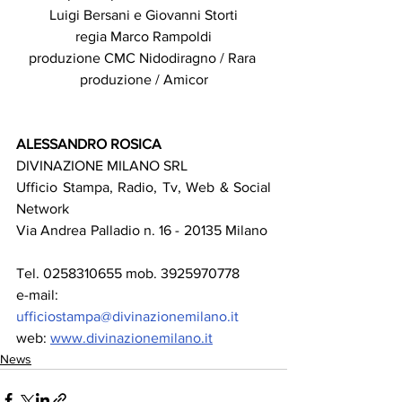
Luigi Bersani e Giovanni Storti
regia Marco Rampoldi
produzione CMC Nidodiragno / Rara 
produzione / Amicor
ALESSANDRO ROSICA
DIVINAZIONE MILANO SRL
Ufficio Stampa, Radio, Tv, Web & Social 
Network   
Via Andrea Palladio n. 16 - 20135 Milano  
Tel. 0258310655 mob. 3925970778
e-mail: 
ufficiostampa@divinazionemilano.it
web: 
www.divinazionemilano.it
News