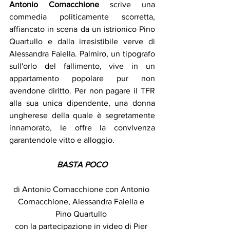
Antonio Cornacchione
 scrive una 
commedia politicamente scorretta, 
affiancato in scena da un istrionico Pino 
Quartullo e dalla irresistibile verve di 
Alessandra Faiella. Palmiro, un tipografo 
sull'orlo del fallimento, vive in un 
appartamento popolare pur non 
avendone diritto. Per non pagare il TFR 
alla sua unica dipendente, una donna 
ungherese della quale è segretamente 
innamorato, le offre la convivenza 
garantendole vitto e alloggio.
BASTA POCO
di Antonio Cornacchione con Antonio 
Cornacchione, Alessandra Faiella e 
Pino Quartullo 
con la partecipazione in video di Pier 