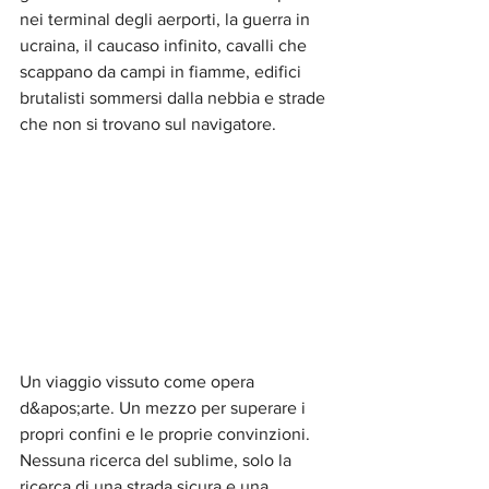
nei terminal degli aerporti, la guerra in 
ucraina, il caucaso infinito, cavalli che 
scappano da campi in fiamme, edifici 
brutalisti sommersi dalla nebbia e strade 
che non si trovano sul navigatore.
Un viaggio vissuto come opera 
d&apos;arte. Un mezzo per superare i 
propri confini e le proprie convinzioni. 
Nessuna ricerca del sublime, solo la 
ricerca di una strada sicura e una 