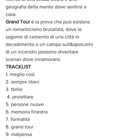
geografia della mente dove sentirsi a 
casa.
Grand Tour
 è la prova che può esistere 
un romanticismo brutalista, dove le 
sagome di cemento di una città in 
decadimento o un campo sull&apos;orlo 
di un incendio possono diventare 
scenari dove innamorarsi.
TRACKLIST
1. meglio così 
2. sempre liberi 
3. tbilisi
 4. proiettare 
5. persone nuove 
6. memoria finestra 
7. formalità 
8. grand tour 
9. malpensa