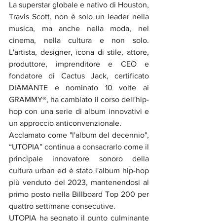
La superstar globale e nativo di Houston, 
Travis Scott, non è solo un leader nella 
musica, ma anche nella moda, nel 
cinema, nella cultura e non solo. 
L'artista, designer, icona di stile, attore, 
produttore, imprenditore e CEO e 
fondatore di Cactus Jack, certificato 
DIAMANTE e nominato 10 volte ai 
GRAMMY®, ha cambiato il corso dell'hip-
hop con una serie di album innovativi e 
un approccio anticonvenzionale. 
Acclamato come "l'album del decennio", 
“UTOPIA” continua a consacrarlo come il 
principale innovatore sonoro della 
cultura urban ed è stato l'album hip-hop 
più venduto del 2023, mantenendosi al 
primo posto nella Billboard Top 200 per 
quattro settimane consecutive.
UTOPIA ha segnato il punto culminante 