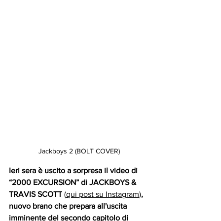
Jackboys 2 (BOLT COVER)
Ieri sera è uscito a sorpresa il video di  
“2000 EXCURSION” di JACKBOYS & 
TRAVIS SCOTT
 (
qui post su Instagram
)
, 
nuovo brano che prepara all'uscita 
imminente del secondo capitolo di 