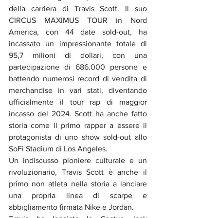
della carriera di Travis Scott. Il suo 
CIRCUS MAXIMUS TOUR in Nord 
America, con 44 date sold-out, ha 
incassato un impressionante totale di 
95,7 milioni di dollari, con una 
partecipazione di 686.000 persone e 
battendo numerosi record di vendita di 
merchandise in vari stati, diventando 
ufficialmente il tour rap di maggior 
incasso del 2024. Scott ha anche fatto 
storia come il primo rapper a essere il 
protagonista di uno show sold-out allo 
SoFi Stadium di Los Angeles. 
Un indiscusso pioniere culturale e un 
rivoluzionario, Travis Scott è anche il 
primo non atleta nella storia a lanciare 
una propria linea di scarpe e 
abbigliamento firmata Nike e Jordan.