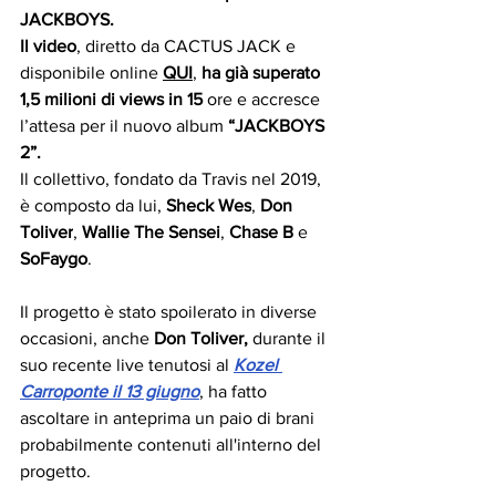
JACKBOYS.
Il video
, diretto da CACTUS JACK e 
disponibile online 
QUI
,
 ha già superato 
1,5 milioni di views in 15 
ore e accresce 
l’attesa per il nuovo album
 “JACKBOYS 
2”.
Il collettivo, fondato da Travis nel 2019, 
è composto da lui, 
Sheck Wes
, 
Don 
Toliver
, 
Wallie The Sensei
, 
Chase B
 e 
SoFaygo
.
Il progetto è stato spoilerato in diverse 
occasioni, anche 
Don Toliver, 
durante il 
suo recente live tenutosi al 
Kozel 
Carroponte il 13 giugno
, ha fatto 
ascoltare in anteprima un paio di brani 
probabilmente contenuti all'interno del 
progetto.