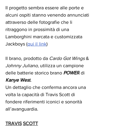
Il progetto sembra essere alle porte e 
alcuni ospiti stanno venendo annunciati 
attraverso delle fotografie che li 
ritraggono in prossimità di una 
Lamborghini marcata e customizzata 
Jackboys (
qui il link
)
Il brano, prodotto da 
Cardo Got Wings 
& 
Johnny Juliano,
 utilizza un campione 
delle batterie storico brano 
POWER
di 
Kanye West
. 
Un dettaglio che conferma ancora una 
volta la capacità di Travis Scott di 
fondere riferimenti iconici e sonorità 
all’avanguardia.
TRAVIS
SCOTT