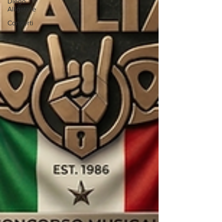
Diego
Alligatore
Concerti