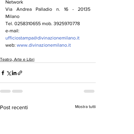
Network  
Via Andrea Palladio n. 16 - 20135 
Milano  
Tel. 0258310655 mob. 3925970778
e-mail: 
ufficiostampa@divinazionemilano.it
web: 
www.divinazionemilano.it
Teatro, Arte e Libri
Mostra tutti
Post recenti