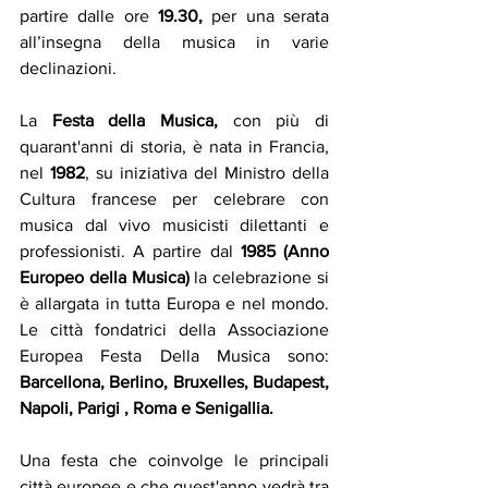
partire dalle ore
 19.30,
 per una serata 
all’insegna della musica in varie 
declinazioni.
La
 Festa della Musica, 
con più di 
quarant'anni di storia,
è nata in Francia, 
nel 
1982
, su iniziativa del Ministro della 
Cultura francese per celebrare con 
musica dal vivo musicisti dilettanti e 
professionisti. A partire dal 
1985 (Anno 
Europeo della Musica) 
la celebrazione si 
è allargata in tutta Europa e nel mondo. 
Le città fondatrici della Associazione 
Europea Festa Della Musica sono:  
Barcellona, Berlino, Bruxelles, Budapest, 
Napoli, Parigi , Roma e Senigallia.
Una festa che coinvolge le principali 
città europee e che quest'anno vedrà tra 