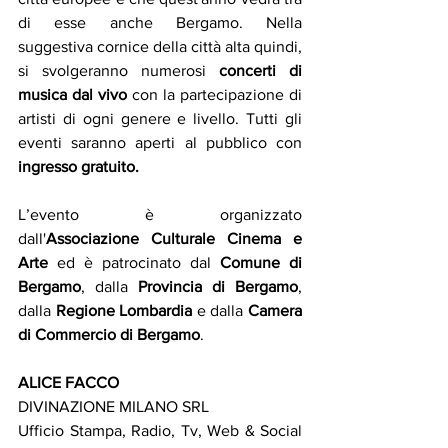
di esse anche Bergamo. Nella 
suggestiva cornice della città alta quindi, 
si svolgeranno numerosi 
concerti di 
musica dal vivo
 con la partecipazione di 
artisti di ogni genere e livello. Tutti gli 
eventi saranno aperti al pubblico con 
ingresso gratuito. 
L’evento è organizzato 
dall'
Associazione Culturale Cinema e 
Arte
 ed è patrocinato dal 
Comune di 
Bergamo
, dalla 
Provincia di Bergamo
, 
dalla 
Regione Lombardia 
e dalla 
Camera 
di Commercio di Bergamo
.
ALICE FACCO
DIVINAZIONE MILANO SRL
Ufficio Stampa, Radio, Tv, Web & Social 