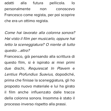
adatti alla futura pellicola. Io 
personalmente non conoscevo 
Francesco come regista, per poi scoprire 
che era un ottimo regista.
Come hai lavorato alla colonna sonora? 
Hai visto il film per musicarlo, oppure hai 
letto la sceneggiatura? O niente di tutto 
questo …altro?
Francesco, già pensando alla scrittura di 
questo film, si è ispirato ai miei primi 
due dischi, 
Requiescat In Plavem 
e 
Lentius Profundius Suavius
, dopodiché, 
prima che finisse la sceneggiatura, gli ho 
proposto nuovo materiale e lui ha girato 
il film anche influenzato dalle tracce 
della colonna sonora. Insomma è stato il 
processo inverso rispetto alla prassi.