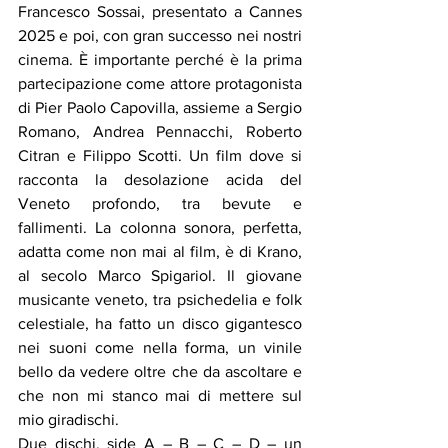
Francesco Sossai, presentato a Cannes 
2025 e poi, con gran successo nei nostri 
cinema. È importante perché è la prima 
partecipazione come attore protagonista 
di Pier Paolo Capovilla, assieme a Sergio 
Romano, Andrea Pennacchi, Roberto 
Citran e Filippo Scotti. Un film dove si 
racconta la desolazione acida del 
Veneto profondo, tra bevute e 
fallimenti. La colonna sonora, perfetta, 
adatta come non mai al film, è di Krano, 
al secolo Marco Spigariol. Il giovane 
musicante veneto, tra psichedelia e folk 
celestiale, ha fatto un disco gigantesco 
nei suoni come nella forma, un vinile 
bello da vedere oltre che da ascoltare e 
che non mi stanco mai di mettere sul 
mio giradischi.
Due dischi, side A – B – C – D – un 