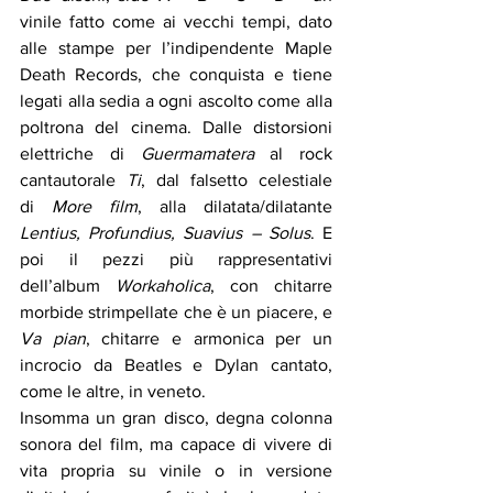
vinile fatto come ai vecchi tempi, dato 
alle stampe per l’indipendente Maple 
Death Records, che conquista e tiene 
legati alla sedia a ogni ascolto come alla 
poltrona del cinema. Dalle distorsioni 
elettriche di 
Guermamatera
 al rock 
cantautorale 
Ti
, dal falsetto celestiale 
di
 More film
, alla dilatata/dilatante 
Lentius, Profundius, Suavius – Solus
. E 
poi il pezzi più rappresentativi 
dell’album 
Workaholica
, con chitarre 
morbide strimpellate che è un piacere, e 
Va pian
, chitarre e armonica per un 
incrocio da Beatles e Dylan cantato, 
come le altre, in veneto.
Insomma un gran disco, degna colonna 
sonora del film, ma capace di vivere di 
vita propria su vinile o in versione 