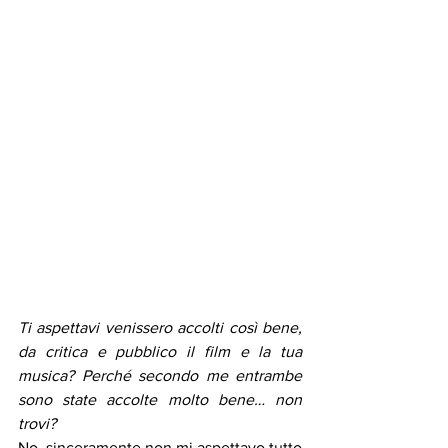
Ti aspettavi venissero accolti così bene, 
da critica e pubblico il film e la tua 
musica? Perché secondo me entrambe 
sono state accolte molto bene… non 
trovi?
No, sinceramente non mi aspettavo tutto 