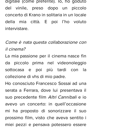
digitale (come preferite). Io, ho goduto 
del vinile, preso dopo un piccolo 
concerto di Krano in solitaria in un locale 
della mia città. E poi l’ho voluto 
intervistare.  
Come è nata questa collaborazione con 
il cinema?
La mia passione per il cinema nasce fin 
da piccolo prima nel videonoleggio 
sottocasa e poi più tardi con la 
collezione di vhs di mio padre.
Ho conosciuto Francesco Sossai ad una 
serata a Ferrara, dove lui presentava il 
suo precedente film
 Altri Cannibali
 e io 
avevo un concerto: in quell’occasione 
mi ha proposto di sonorizzare il suo 
prossimo film, visto che aveva sentito i 
miei pezzi e pensava potessero essere 