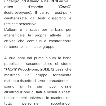
underground italiano e nel 
2011
 arriva il 
disco d’esordio “
Cavalli
” 
(Iceforeveryone), 11 canzoni post-punk 
caratterizzate da testi dissacranti e 
ritmiche percussive. 
L’album è la scusa per la band per 
intensificare la propria attività live, 
attività che continua a caratterizzare 
fortemente l’anima del gruppo.
A due anni dal primo album la band 
pubblica il secondo disco di studio 
“
Hybris
" (Woodworm, 
2013
), 12 pezzi che 
mostrano un gruppo fortemente 
maturato rispetto al lavoro precedente: il 
sound si fa più ricco grazie 
all’introduzione di fiati e violini e i testi 
toccano temi universali in maniera del 
tutto personale, rapportandoli 