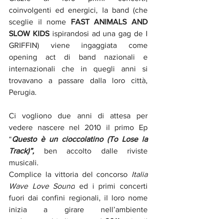
coinvolgenti ed energici, la band (che 
sceglie il nome 
FAST ANIMALS AND 
SLOW KIDS
 ispirandosi ad una gag de I 
GRIFFIN) viene ingaggiata come 
opening act di band nazionali e 
internazionali che in quegli anni si 
trovavano a passare dalla loro città, 
Perugia.
Ci
 vogliono due anni di attesa per 
vedere nascere nel 2010 il primo Ep 
“
Questo è un cioccolatino (To Lose la 
Track)”, 
ben accolto dalle riviste 
musicali.
Complice la vittoria del concorso 
Italia 
Wave Love Sound
 ed i primi concerti 
fuori dai confini regionali, il loro nome 
inizia a girare nell’ambiente 