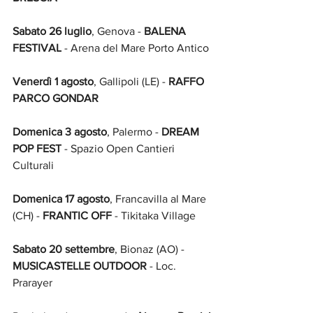
Sabato 26 luglio
, Genova -
 BALENA 
FESTIVAL
 - Arena del Mare Porto Antico
Venerdì 1 agosto
, Gallipoli (LE) -
 RAFFO 
PARCO GONDAR
Domenica 3 agosto
, Palermo -
 DREAM 
POP FEST
 - Spazio Open Cantieri 
Culturali
Domenica 17 agosto
, Francavilla al Mare 
(CH) -
 FRANTIC OFF
 - Tikitaka Village
Sabato 20 settembre
, Bionaz (AO) -
MUSICASTELLE OUTDOOR 
- Loc. 
Prarayer