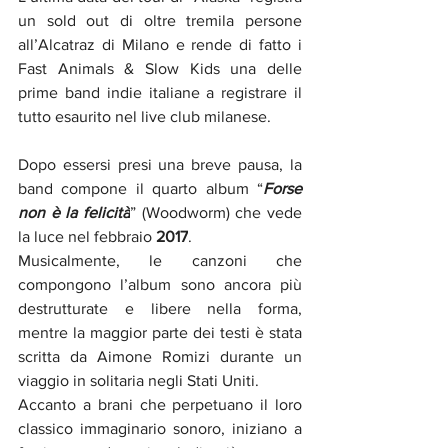
un sold out di oltre tremila persone 
all’Alcatraz di Milano e rende di fatto i 
Fast Animals & Slow Kids una delle 
prime band indie italiane a registrare il 
tutto esaurito nel live club milanese. 
Dopo essersi presi una breve pausa, la 
band compone il quarto album “
Forse 
non è la felicità
” (Woodworm) che vede 
la luce nel febbraio 
2017
. 
Musicalmente, le canzoni che 
compongono l’album sono ancora più 
destrutturate e libere nella forma, 
mentre la maggior parte dei testi è stata 
scritta da Aimone Romizi durante un 
viaggio in solitaria negli Stati Uniti. 
Accanto a brani che perpetuano il loro 
classico immaginario sonoro, iniziano a 