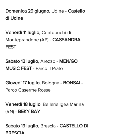
Domenica 29 giugno
, Udine -
 Castello 
di Udine
Venerdì 11 luglio
, Centobuchi di 
Monteprandone (AP) -
 CASSANDRA 
FEST
Sabato 12 luglio
, Arezzo -
 MEN/GO 
MUSIC FEST
 - Parco Il Prato
Giovedì 17 luglio
, Bologna -
 BONSAI
 - 
Parco Caserme Rosse
Venerdì 18 luglio
, Bellaria Igea Marina 
(RN) - 
BEKY BAY
Sabato 19 luglio
, Brescia -
 CASTELLO DI 
BRESCIA