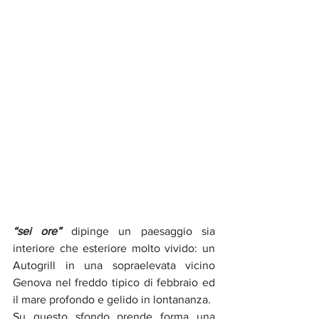
“sei ore” 
dipinge un paesaggio sia 
interiore che esteriore molto vivido: un 
Autogrill in una sopraelevata vicino 
Genova nel freddo tipico di febbraio ed 
il mare profondo e gelido in lontananza. 
Su questo sfondo prende forma una 