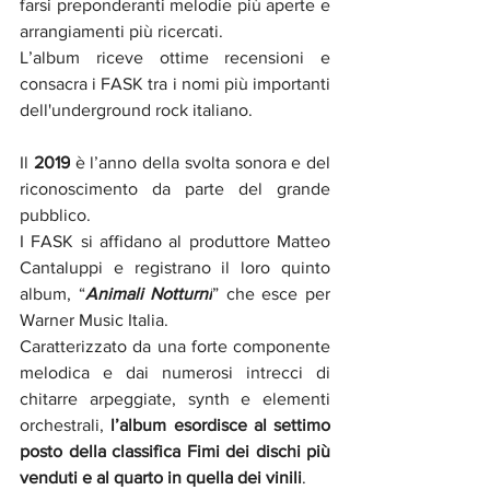
farsi preponderanti melodie più aperte e 
arrangiamenti più ricercati. 
L’album riceve ottime recensioni e 
consacra i FASK tra i nomi più importanti 
dell'underground rock italiano. 
Il 
2019
 è l’anno della svolta sonora e del 
riconoscimento da parte del grande 
pubblico.
I FASK si affidano al produttore Matteo 
Cantaluppi e registrano il loro quinto 
album, “
Animali Notturni
” che esce per 
Warner Music Italia.
Caratterizzato da una forte componente 
melodica e dai numerosi intrecci di 
chitarre arpeggiate, synth e elementi 
orchestrali, 
l’album esordisce al settimo 
posto della classifica Fimi dei dischi più 
venduti e al quarto in quella dei vinili
.