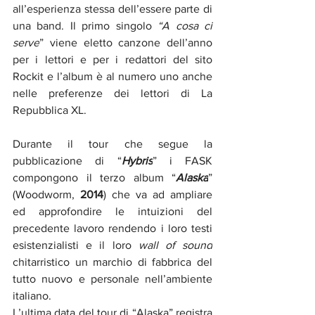
all’esperienza stessa dell’essere parte di 
una band. Il primo singolo 
“A cosa ci 
serve
” viene eletto canzone dell’anno 
per i lettori e per i redattori del sito 
Rockit e l’album è al numero uno anche 
nelle preferenze dei lettori di La 
Repubblica XL.
Durante il tour che segue la 
pubblicazione di “
Hybris
” i FASK 
compongono il terzo album “
Alaska
” 
(Woodworm, 
2014
) che va ad ampliare 
ed approfondire le intuizioni del 
precedente lavoro rendendo i loro testi 
esistenzialisti e il loro 
wall of sound
chitarristico un marchio di fabbrica del 
tutto nuovo e personale nell’ambiente 
italiano.
L’ultima data del tour di “Alaska” registra 