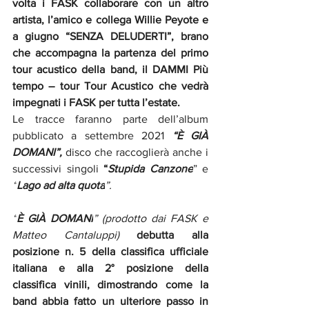
volta i FASK collaborare con un altro 
artista, l’amico e collega Willie Peyote e 
a giugno “SENZA DELUDERTI”, brano 
che accompagna la partenza del primo 
tour acustico della band, il DAMMI Più 
tempo – tour Tour Acustico che vedrà 
impegnati i FASK per tutta l’estate.
Le tracce faranno parte dell’album 
pubblicato a settembre 2021
“È GIÀ 
DOMANI”, 
disco che raccoglierà anche i 
successivi singoli 
“
Stupida Canzone
” e 
“
Lago ad alta quota
”.
“
È GIÀ DOMANI
” (prodotto dai FASK e 
Matteo Cantaluppi) 
debutta alla 
posizione n. 5 della classifica ufficiale 
italiana e alla 2° posizione della 
classifica vinili, dimostrando come la 
band abbia fatto un ulteriore passo in 