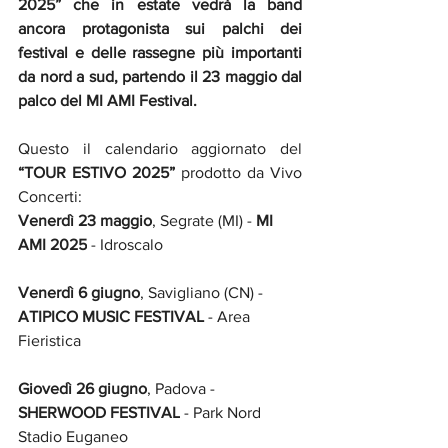
2025” che in estate vedrà la band 
ancora protagonista sui palchi dei 
festival e delle rassegne più importanti 
da nord a sud, partendo il 23 maggio dal 
palco del MI AMI Festival.
Questo il calendario aggiornato del 
“TOUR ESTIVO 2025” 
prodotto da Vivo 
Concerti:
Venerdì 23 maggio
, Segrate (MI) - 
MI 
AMI 2025
 - Idroscalo
Venerdì 6 giugno
, Savigliano (CN) -
ATIPICO MUSIC FESTIVAL 
- Area 
Fieristica
Giovedì 26 giugno
, Padova -
SHERWOOD FESTIVAL
 - Park Nord 
Stadio Euganeo