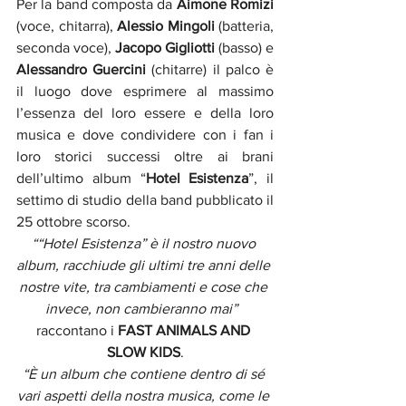
Per
la band composta da 
Aimone Romizi
(voce, chitarra), 
Alessio Mingoli
 (batteria, 
seconda voce), 
Jacopo Gigliotti
 (basso) e 
Alessandro Guercini
 (chitarre) il palco è 
il luogo dove esprimere al massimo 
l’essenza del loro essere e della loro 
musica e dove condividere con i fan i 
loro storici successi oltre ai brani 
dell’ultimo album “
Hotel Esistenza
”, il 
settimo di studio della band pubblicato il 
25 ottobre scorso.
““Hotel Esistenza” è il nostro nuovo 
album, racchiude gli ultimi tre anni delle 
nostre vite, tra cambiamenti e cose che 
invece, non cambieranno mai”  
raccontano i 
FAST ANIMALS AND 
SLOW KIDS
.
“È un album che contiene dentro di sé 
vari aspetti della nostra musica, come le 