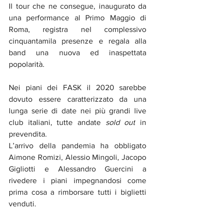
Il
 tour che ne consegue, inaugurato da 
una performance al Primo Maggio di 
Roma, registra nel complessivo 
cinquantamila presenze e regala alla 
band una nuova ed inaspettata 
popolarità.
Nei piani dei FASK il 2020 sarebbe 
dovuto essere caratterizzato da una 
lunga serie di date nei più grandi live 
club italiani, tutte andate 
sold out
 in 
prevendita.
L’arrivo della pandemia ha obbligato 
Aimone Romizi, Alessio Mingoli, Jacopo 
Gigliotti e Alessandro Guercini a 
rivedere i piani impegnandosi come 
prima cosa a rimborsare tutti i biglietti 
venduti.