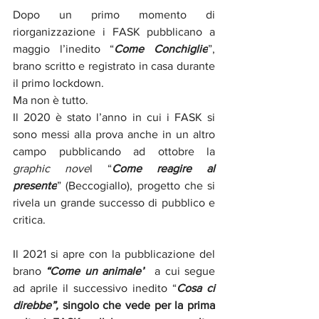
Dopo un primo momento di 
riorganizzazione i FASK pubblicano a 
maggio l’inedito “
Come Conchiglie
”, 
brano scritto e registrato in casa durante 
il primo lockdown. 
Ma non è tutto.
Il
 2020 è stato l’anno in cui i FASK si 
sono messi alla prova anche in un altro 
campo pubblicando ad ottobre la 
graphic nove
l “
Come reagire al 
presente
” (Beccogiallo), progetto che si 
rivela un grande successo di pubblico e 
critica.
Il
 2021 si apre con la pubblicazione del 
brano 
“Come un animale”
  a cui segue 
ad aprile il successivo inedito “
Cosa ci 
direbbe”, 
singolo che vede per la prima 