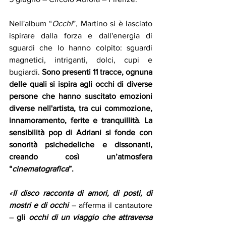
Nell'album “
Occhi
”, Martino si è lasciato 
ispirare dalla forza e dall'energia di 
sguardi che lo hanno colpito: sguardi 
magnetici, intriganti, dolci, cupi e 
bugiardi. 
Sono presenti 11 tracce, ognuna 
delle quali si ispira agli occhi di diverse 
persone che hanno suscitato emozioni 
diverse nell'artista, tra cui commozione, 
innamoramento, ferite e tranquillità
. 
La 
sensibilità pop di Adriani si fonde con 
sonorità psichedeliche e dissonanti, 
creando così un’atmosfera 
“
cinematografica
”.
«
Il disco racconta di amori, di posti, di 
mostri e di occhi 
– afferma il cantautore 
– 
gli 
occhi di un viaggio che attraversa 