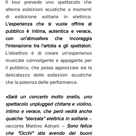
Il tour prevede uno spettacolo che 
alterna esibizioni acustiche a momenti 
di esibizione solitaria in elettrico. 
L'esperienza che si vuole offrire al 
pubblico è intima, autentica e verace, 
con un'atmosfera che incoraggia 
l'interazione tra l'artista e gli spettatori. 
L'obiettivo è di creare un'esperienza 
musicale coinvolgente e appagante per 
il pubblico, che possa apprezzare sia la 
delicatezza delle esibizioni acustiche 
che la potenza delle performance.
«Sarà un concerto molto snello, uno 
spettacolo unplugged chitarra e violino, 
intimo e verace, che però vedrà anche 
qualche “sterzata” elettrica in solitaria 
– 
racconta Martino Adriani
 –
 Sono felice 
che "Occhi" stia avendo dei buoni 