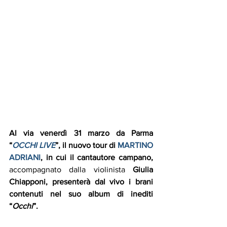
Al via venerdì 31 marzo da Parma 
“
OCCHI LIVE
”, il nuovo tour di 
MARTINO 
ADRIANI
, in cui il cantautore campano, 
accompagnato dalla violinista 
Giulia 
Chiapponi, presenterà dal vivo i brani 
contenuti nel suo album di inediti 
“
Occhi
”.