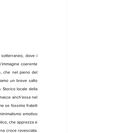
Un’immagine coerente 
, che nel pieno del 
amo un breve salto 
. Storico locale della 
nasce anch’essa nel 
se fossimo fratelli 
minimalismo emotivo 
lico, che apprezza e 
na croce rovesciata. 