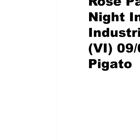
Rose Pa
Night I
Industri
(VI) 09
Pigato