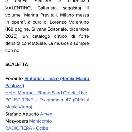
e critica dell'arte e LORENZO 
VALENTINO, Gallerista, saggista) il 
volume "Marina Previtali. Milano messa 
in opera", a cura di Lorenzo Valentino 
(168 pagine, Silvana Editoriale, dicembre 
2025), un catalogo critico di forte 
densità concettuale. La musica è sempre 
con noi
SCALETTA
Ferrante 
Sinfonia di mare (Remix Mauro 
Paoluzzi)
Hotel Monroe - Fiume Sand Creek | Live
POLISTIRENE - Esagramma 47 (Official 
Music Video)
Stefano Attuario 
Amen
Mazyopera 
Manicomio
RADIOFIERA - Ocibei