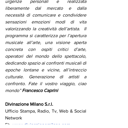
urgenze personali e realizzata 
liberamente dal mercato e dalla 
necessità di comunicare e condividere 
sensazioni emozioni modi di vita 
valorizzando la creatività dell’artista.  Il 
programma si caratterizza per l’apertura 
musicale all’arte, una visione aperta 
concreta con ospiti critici d’arte, 
operatori del mondo dello spettacolo, 
dedicando spazio ai confronti musicali di 
epoche lontane e vicine, all’intreccio 
culturale. Generazione di artisti a 
confronto. Fate il vostro viaggio, ciao 
mondo” 
Francesco Caprini
Divinazione Milano S.r.l. 
Ufficio Stampa, Radio, Tv, Web & Social 
Network 
Fb  
www.divinazionemilano.com