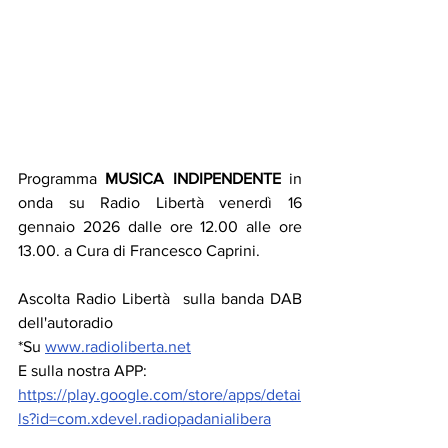
Programma 
MUSICA INDIPENDENTE
 in 
onda su Radio Libertà venerdì 16 
gennaio 2026 dalle ore 12.00 alle ore 
13.00. a Cura di Francesco Caprini.
Ascolta Radio Libertà  sulla banda DAB 
dell'autoradio
*Su 
www.radioliberta.net
E sulla nostra APP:
https://play.google.com/store/apps/detai
ls?id=com.xdevel.radiopadanialibera