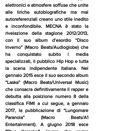
elettronici e atmosfere soffuse che unite 
alle liriche autobiografiche ma mai 
autoreferenziali creano uno stile inedito 
e inconfondibile. MECNA è stato la 
rivelazione della stagione 2012/2013, 
con il suo album d’esordio “Disco 
Inverno” (Macro Beats/Audioglobe) che 
ha conquistato subito i media 
specializzati, il pubblico Hip Hop e tutta 
la scena indipendente italiana. Nel 
gennaio 2015 esce il suo secondo album 
“Laska” (Macro Beats/Universal Music) 
che consacra definitivamente il rapper e 
debutta alla posizione numero 8 della 
classifica FIMI a cui segue, a gennaio 
2017, la pubblicazione di “Lungomare 
Paranoia” (Macro Beats/A1 
Entertainment). A giugno 2018 esce 