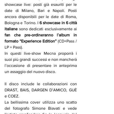
showcase live: posti già esauriti per le 
date di Milano, Bari e Napoli. Posti 
ancora disponibili per le date di Roma, 
Bologna e Torino. I 
6 showcase in 6 città 
italiane
 sono dedicati esclusivamente ai
fan che pre-ordineranno l’album in 
formato “Experience Edition”
 (CD+Pass / 
LP + Pass). 
In questi live-show Mecna proporrà i 
suoi più grandi successi e non mancherà 
l’occasione di presentare in anteprima 
un assaggio del nuovo disco.
Il disco include le collaborazioni con 
DRAST, BAIS, DARGEN D’AMICO, GUÈ 
e COEZ. 
La bellissima cover utilizza uno scatto 
del fotografo Simone Biavati e vede 