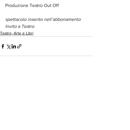
Produzione Teatro Out Off 
spettacolo inserito nell’abbonamento 
Invito a Teatro
Teatro, Arte e Libri
Mostra tutti
Post recenti