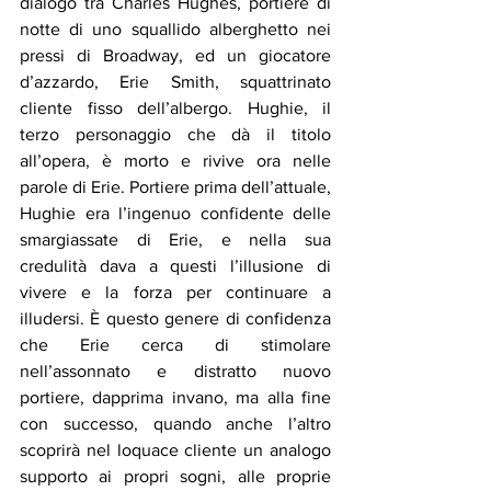
dialogo tra Charles Hughes, portiere di 
notte di uno squallido alberghetto nei 
pressi di Broadway, ed un giocatore 
d’azzardo, Erie Smith, squattrinato 
cliente fisso dell’albergo. Hughie, il 
terzo personaggio che dà il titolo 
all’opera, è morto e rivive ora nelle 
parole di Erie. Portiere prima dell’attuale, 
Hughie era l’ingenuo confidente delle 
smargiassate di Erie, e nella sua 
credulità dava a questi l’illusione di 
vivere e la forza per continuare a 
illudersi. È questo genere di confidenza 
che Erie cerca di stimolare 
nell’assonnato e distratto nuovo 
portiere, dapprima invano, ma alla fine 
con successo, quando anche l’altro 
scoprirà nel loquace cliente un analogo 
supporto ai propri sogni, alle proprie 