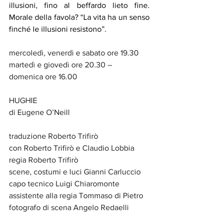
illusioni, fino al beffardo lieto fine. 
Morale della favola? “La vita ha un senso 
finché le illusioni resistono”.
mercoledì, venerdì e sabato ore 19.30
martedì e giovedì ore 20.30 – 
domenica ore 16.00
HUGHIE
di Eugene O’Neill
traduzione Roberto Trifirò
con Roberto Trifirò e Claudio Lobbia
regia Roberto Trifirò
scene, costumi e luci Gianni Carluccio
capo tecnico Luigi Chiaromonte
assistente alla regia Tommaso di Pietro
fotografo di scena Angelo Redaelli