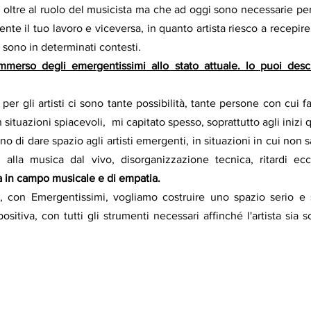
ltre al ruolo del musicista ma che ad oggi sono necessarie per
ente il tuo lavoro e viceversa, in quanto artista riesco a recepire 
sono in determinati contesti. 
merso degli emergentissimi allo stato attuale. lo puoi descr
 per gli artisti ci sono tante possibilità, tante persone con cui f
 in situazioni spiacevoli,  mi capitato spesso, soprattutto agli inizi
o di dare spazio agli artisti emergenti, in situazioni in cui non sa
 in campo musicale e di empatia.
tà, con Emergentissimi, vogliamo costruire uno spazio serio e 
sitiva, con tutti gli strumenti necessari affinché l'artista sia s