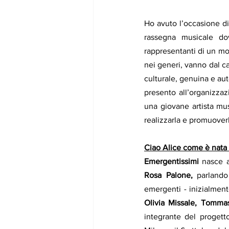
Ho avuto l’occasione di
rassegna musicale dov
rappresentanti di un mo
nei generi, vanno dal ca
culturale, genuina e aute
presento all’organizza
una giovane artista mus
realizzarla e promuoverl
Ciao Alice come è nata 
Emergentissimi 
Rosa Palone,
 parlando
emergenti - inizialment
Olivia Missale, Tomma
integrante del progett