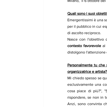
Milano,  il 6 ottobre del
Quali sono i suoi obietti
Emergentissimi è una sc
per il pubblico in cui es
di ascolto reciproco. 
Nasce con l'obiettivo 
contesto favorevole 
al
distolgono l'attenzione 
Personalmente tu che se
organizzatrice e artista?
Mi chiedo spesso se que
esclusivamente una cos
cosa piace di più?", "
rispondere, se non in t
Anzi, sono convinta ch