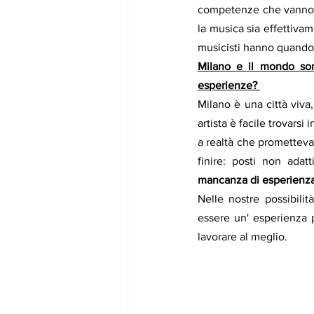
competenze che vanno o
la musica sia effettivam
musicisti hanno quando 
Milano e il mondo som
esperienze? 
Milano è una città viva,
artista è facile trovarsi
a realtà che promettevan
mancanza di
esperienza
Nelle nostre possibili
essere un' esperienza po
lavorare al meglio. 