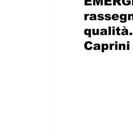
EMERGE
rassegn
qualità
Caprini