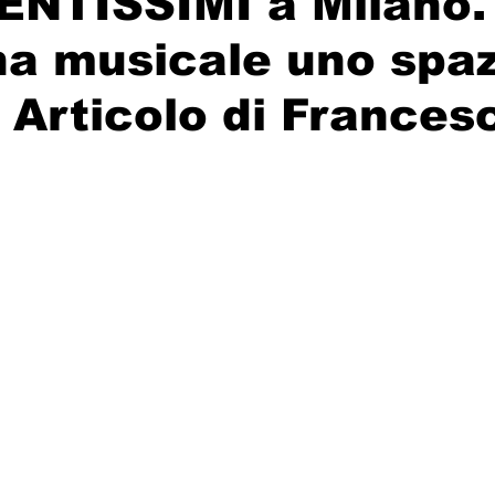
NTISSIMI a Milano.
a musicale uno spaz
. Articolo di Frances