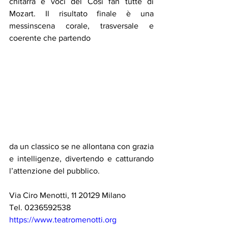
chitarra e voci del Così fan tutte di 
Mozart. Il risultato finale è una 
messinscena corale, trasversale e 
coerente che partendo
da un classico se ne allontana con grazia 
e intelligenze, divertendo e catturando 
l’attenzione del pubblico. 
Via Ciro Menotti, 11 20129 Milano
Tel. 0236592538
https://www.teatromenotti.org