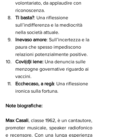
volontariato, da applaudire con 
riconoscenza.
Ti basta?
: Una riflessione 
sull’indifferenza e la mediocrità 
nella società attuale.
Inevaso amore
: Sull’incertezza e la 
paura che spesso impediscono 
relazioni potenzialmente positive.
Covi(d)i iene:
 Una denuncia sulle 
menzogne governative riguardo ai 
vaccini.
Ecchecaso, a regà
: Una riflessione 
ironica sulla fortuna.
Note biografiche:
Max Casali
, classe 1962, è un cantautore, 
promoter musicale, speaker radiofonico 
e recensore. Con una lunga esperienza 