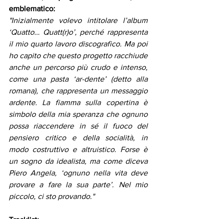
emblematico:
"Inizialmente volevo intitolare l’album 
‘Quatto… Quatt(r)o’, perché rappresenta 
il mio quarto lavoro discografico. Ma poi 
ho capito che questo progetto racchiude 
anche un percorso più crudo e intenso, 
come una pasta ‘ar-dente’ (detto alla 
romana), che rappresenta un messaggio 
ardente. La fiamma sulla copertina è 
simbolo della mia speranza che ognuno 
possa riaccendere in sé il fuoco del 
pensiero critico e della socialità, in 
modo costruttivo e altruistico. Forse è 
un sogno da idealista, ma come diceva 
Piero Angela, ‘ognuno nella vita deve 
provare a fare la sua parte’. Nel mio 
piccolo, ci sto provando."