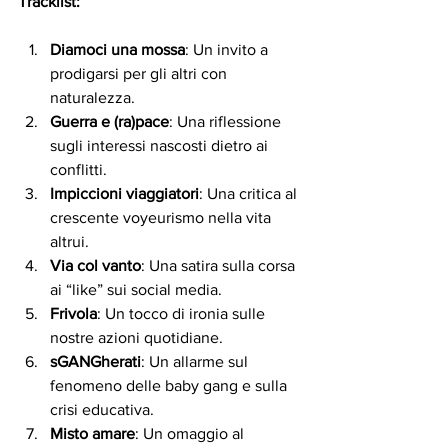
Tracklist:
Diamoci una mossa
: Un invito a 
prodigarsi per gli altri con 
naturalezza.
Guerra e (ra)pace
: Una riflessione 
sugli interessi nascosti dietro ai 
conflitti.
Impiccioni viaggiatori
: Una critica al 
crescente voyeurismo nella vita 
altrui.
Via col vanto
: Una satira sulla corsa 
ai “like” sui social media.
Frivola
: Un tocco di ironia sulle 
nostre azioni quotidiane.
sGANGherati
: Un allarme sul 
fenomeno delle baby gang e sulla 
crisi educativa.
Misto amare
: Un omaggio al 