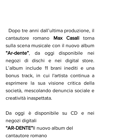
  Dopo tre anni dall’ultima produzione, il 
cantautore romano 
Max Casali
 torna 
sulla scena musicale con il nuovo album 
“Ar-dente”
, da oggi disponibile nei 
negozi di dischi e nei digital store. 
L’album include 11 brani inediti e una 
bonus track, in cui l'artista continua a 
esprimere la sua visione critica della 
società, mescolando denuncia sociale e 
creatività inaspettata.
Da oggi è disponibile su CD e nei 
negozi digitali
“AR-DENTE”
Il nuovo album del 
cantautore romano