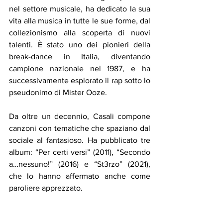
nel settore musicale, ha dedicato la sua 
vita alla musica in tutte le sue forme, dal 
collezionismo alla scoperta di nuovi 
talenti. È stato uno dei pionieri della 
break-dance in Italia, diventando 
campione nazionale nel 1987, e ha 
successivamente esplorato il rap sotto lo 
pseudonimo di Mister Ooze.
Da oltre un decennio, Casali compone 
canzoni con tematiche che spaziano dal 
sociale al fantasioso. Ha pubblicato tre 
album: “Per certi versi” (2011), “Secondo 
a…nessuno!” (2016) e “St3rzo” (2021), 
che lo hanno affermato anche come 
paroliere apprezzato.
Per ulteriori informazioni, interviste o 