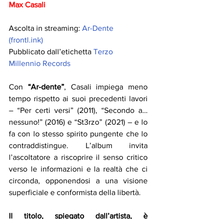
Max Casali
Ascolta in streaming: 
Ar-Dente 
(
frontl.ink
)
Pubblicato dall’etichetta 
Terzo 
Millennio Records
Con 
“Ar-dente”
, Casali impiega meno 
tempo rispetto ai suoi precedenti lavori 
– “Per certi versi” (2011), “Secondo a…
nessuno!” (2016) e “St3rzo” (2021) – e lo 
fa con lo stesso spirito pungente che lo 
contraddistingue. L’album invita 
l’ascoltatore a riscoprire il senso critico 
verso le informazioni e la realtà che ci 
circonda, opponendosi a una visione 
superficiale e conformista della libertà.
Il titolo, spiegato dall’artista, è 