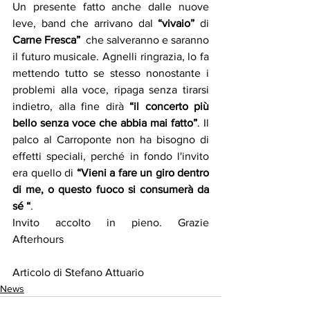
Un presente fatto anche dalle nuove 
leve, band che arrivano dal 
“vivaio”
 di 
Carne Fresca”
  che salveranno e saranno 
il futuro musicale. Agnelli ringrazia, lo fa 
mettendo tutto se stesso nonostante i 
problemi alla voce, ripaga senza tirarsi 
indietro, alla fine dirà 
“il concerto più 
bello senza voce che abbia mai fatto”
. Il 
palco al Carroponte non ha bisogno di 
effetti speciali, perché in fondo l'invito 
era quello di 
“Vieni a fare un giro dentro 
di me, o questo fuoco si consumerà da 
sé “
. 
Invito accolto in pieno. Grazie 
Afterhours
Articolo di Stefano Attuario
News