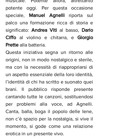
musicale. Potente allora, altrettanto 
potente oggi. Per questa occasione 
speciale, 
Manuel Agnelli 
riporta sul 
palco una formazione ricca di storia e 
significato: 
Andrea Viti
 al basso, 
Dario 
Ciffo
 al violino e chitarra, e 
Giorgio 
Prette
 alla batteria. 
Questa iniziativa segna un ritorno alle 
origini, non in modo nostalgico e sterile, 
ma con la necessità di riappropriarsi di 
un aspetto essenziale della loro identità, 
l’identità di chi ha scritto e suonato quei 
brani. Il pubblico risponde presente 
cantando tutte le canzoni, sostituendosi 
per problemi alla voce, ad Agnelli. 
Canta, balla, boga il popolo delle Iene, 
non c’è spazio per la nostalgia, si vive il 
momento, si gode come una relazione 
erotica in un presente vivo. 