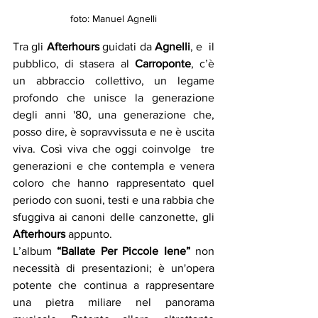
foto: Manuel Agnelli
Tra gli 
Afterhours 
guidati da
 Agnelli
, e  il 
pubblico, di stasera al 
Carroponte
, c’è 
un abbraccio collettivo, un legame 
profondo che unisce la generazione 
degli anni '80, una generazione che, 
posso dire, è sopravvissuta e ne è uscita 
viva. Così viva che oggi coinvolge  tre 
generazioni e che contempla e venera 
coloro che hanno rappresentato quel 
periodo con suoni, testi e una rabbia che 
sfuggiva ai canoni delle canzonette, gli 
Afterhours
 appunto. 
L’album 
“Ballate Per Piccole Iene”
 non 
necessità di presentazioni; è un'opera 
potente che continua a rappresentare 
una pietra miliare nel panorama 