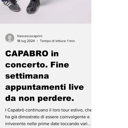
francescocaprini
18 lug 2024
Tempo di lettura: 1 min
CAPABRO in
concerto. Fine
settimana
appuntamenti live