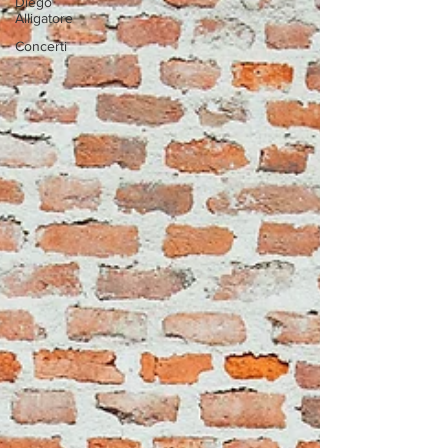
Diego
Alligatore
Concerti