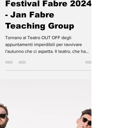
caterinanastasi99
18 lug 2024
Tempo di lettura: 2 min
Festival Fabre 2024
- Jan Fabre
Teaching Group
Tornano al Teatro OUT OFF degli
appuntamenti imperdibili per ravvivare
l'autunno che ci aspetta. Il teatro, che ha
fatto...