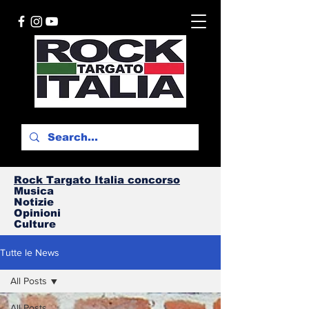
Rock Targato I
talia concorso
Musica
Notizie
Opinioni
Culture
Tutte le News
All Posts
All Posts